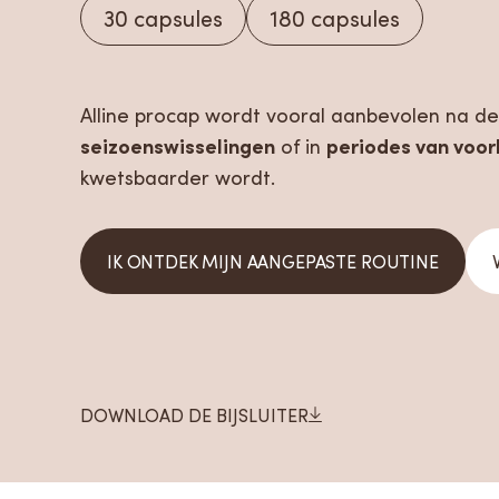
30 capsules
180 capsules
Alline procap wordt vooral aanbevolen na d
seizoenswisselingen
periodes van voor
of in
kwetsbaarder wordt.
IK ONTDEK MIJN AANGEPASTE ROUTINE
DOWNLOAD DE BIJSLUITER
