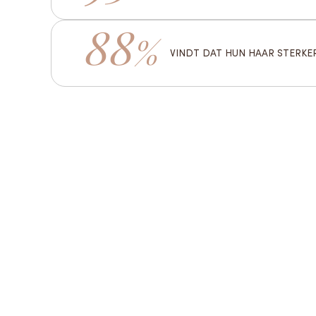
88
%
VINDT DAT HUN HAAR STERKER