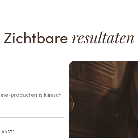
Zichtbare
resultaten
ine-producten is klinisch
LANST³