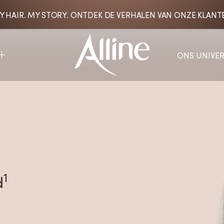
Y HAIR. MY STORY. ONTDEK DE VERHALEN VAN ONZE KLANT
ONS UNIVE
1
d