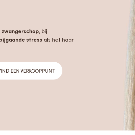
zwangerschap
e
, bij
bijgaande stress
als het haar
VIND EEN VERKOOPPUNT