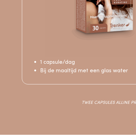
1 capsule/dag
IK BEGIN DE TEST
Bij de maaltijd met een glas water
TWEE CAPSULES ALLINE P