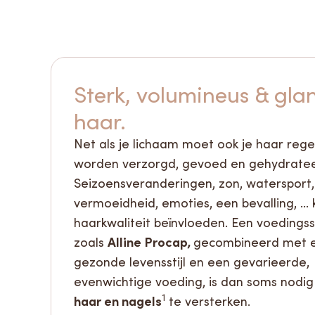
Sterk, volumineus & gla
haar.
Net als je lichaam moet ook je haar reg
worden verzorgd, gevoed en gehydratee
Seizoensveranderingen, zon, watersport, 
vermoeidheid, emoties, een bevalling, ...
haarkwaliteit beïnvloeden. Een voeding
Alline Procap,
zoals
gecombineerd met 
gezonde levensstijl en een gevarieerde,
evenwichtige voeding, is dan soms nodig
1
haar en nagels
te versterken.