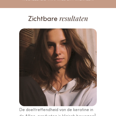
Zichtbare
resultaten
De doeltreffendheid van de keratine in
3
de Alline-producten is klinisch bewezen
.