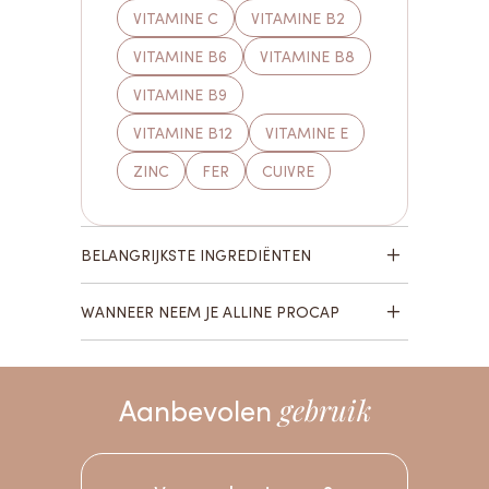
VITAMINE C
VITAMINE B2
VITAMINE B6
VITAMINE B8
VITAMINE B9
VITAMINE B12
VITAMINE E
ZINC
FER
CUIVRE
BELANGRIJKSTE INGREDIËNTEN
WANNEER NEEM JE ALLINE PROCAP
Aanbevolen
gebruik
Vind de
formule
die bij