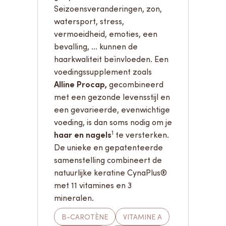
Seizoensveranderingen, zon,
watersport, stress,
vermoeidheid, emoties, een
bevalling, ... kunnen de
haarkwaliteit beïnvloeden. Een
voedingssupplement zoals
Alline Procap,
gecombineerd
met een gezonde levensstijl en
een gevarieerde, evenwichtige
voeding, is dan soms nodig om je
1
haar en nagels
te versterken.
De unieke en gepatenteerde
samenstelling combineert de
natuurlijke keratine CynaPlus®
met 11 vitamines en 3
mineralen.
B-CAROTÈNE
VITAMINE A