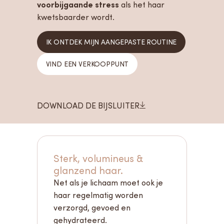
voorbijgaande stress
als het haar
kwetsbaarder wordt.
IK ONTDEK MIJN AANGEPASTE ROUTINE
VIND EEN VERKOOPPUNT
DOWNLOAD DE BIJSLUITER

Sterk, volumineus &
glanzend haar.
Net als je lichaam moet ook je
haar regelmatig worden
verzorgd, gevoed en
gehydrateerd.