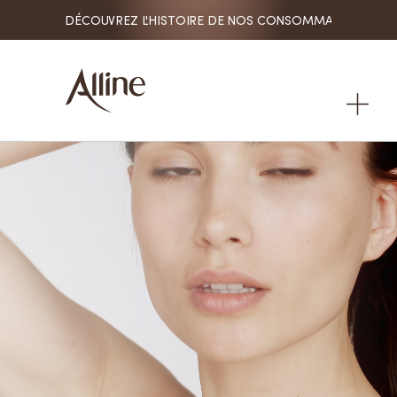
IRE DE NOS CONSOMMATRICES
MY HAIR. MY STORY. DÉCOUVREZ
