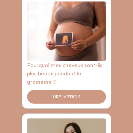
Pourquoi mes cheveux sont-ils
plus beaux pendant la
grossesse ?
LIRE L'ARTICLE