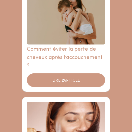
Comment éviter la perte de
cheveux après l’accouchement
?
LIRE L'ARTICLE