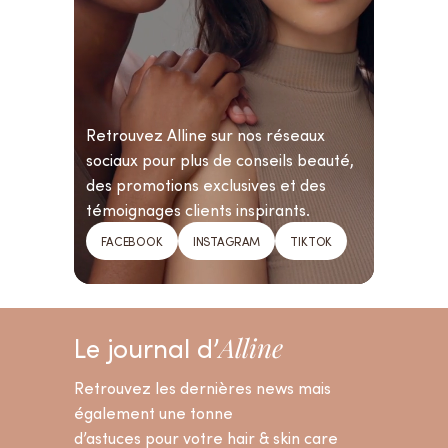
Retrouvez Alline sur nos réseaux
sociaux pour plus de conseils beauté,
des promotions exclusives et des
témoignages clients inspirants.
FACEBOOK
INSTAGRAM
TIKTOK
Le journal d’
Alline
Retrouvez les dernières news mais
également une tonne
d’astuces pour votre hair & skin care