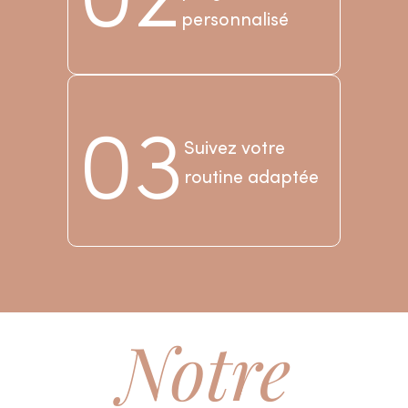
personnalisé
03
Suivez votre
routine adaptée
Notre