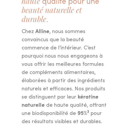
haute
qualité pour une
beauté naturelle et
durable
.
Alline
Chez
, nous sommes
convaincus que la beauté
commence de l’intérieur. C’est
pourquoi nous nous engageons à
vous offrir les meilleures formules
de compléments alimentaires,
élaborées à partir des ingrédients
naturels et efficaces. Nos produits
kératine
se distinguent par leur
naturelle
de haute qualité, offrant
3
95%
une biodisponibilité de
pour
des résultats visibles et durables.