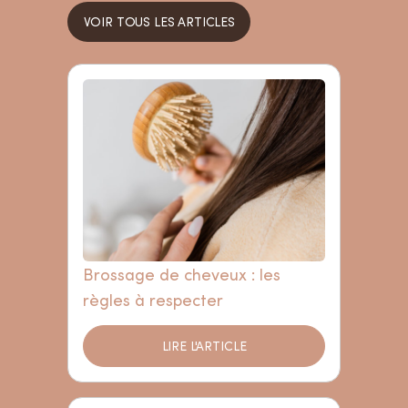
VOIR TOUS LES ARTICLES
Brossage de cheveux : les
règles à respecter
LIRE L'ARTICLE