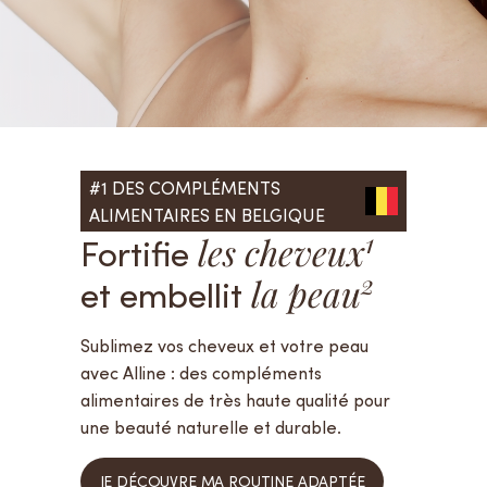
#1 DES COMPLÉMENTS
ALIMENTAIRES EN BELGIQUE
1
Fortifie
les cheveux
2
et embellit
la peau
Sublimez vos cheveux et votre peau
avec Alline : des compléments
alimentaires de très haute qualité pour
une beauté naturelle et durable.
JE DÉCOUVRE MA ROUTINE ADAPTÉE