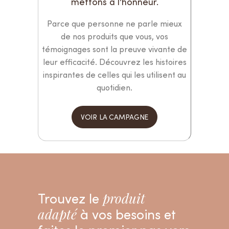
mettons à l’honneur.
Parce que personne ne parle mieux
de nos produits que vous, vos
témoignages sont la preuve vivante de
leur efficacité. Découvrez les histoires
inspirantes de celles qui les utilisent au
quotidien.
VOIR LA CAMPAGNE
Trouvez le
produit
adapté
à vos besoins et