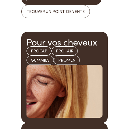
TROUVER UN POINT DE VENTE
Pour vos cheveux
PROCAP
PROHAIR
GUMMIES
PROMEN