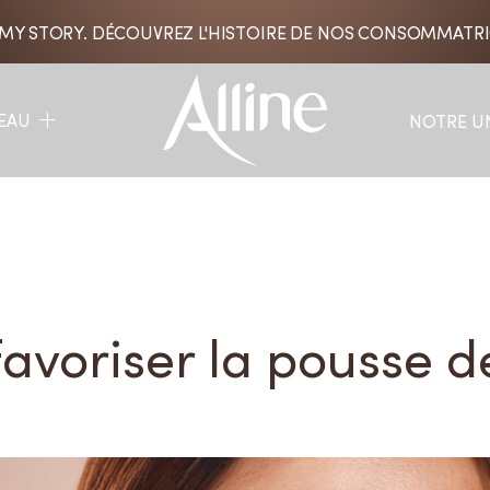
 MY STORY. DÉCOUVREZ L'HISTOIRE DE NOS CONSOMMATR
EAU
NOTRE U
voriser la pousse d