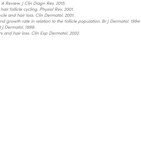
 A Review.
J Clin Diagn Res. 2015.
hair follicle cycling.
Physiol Rev. 2001.
cle and hair loss.
Clin Dermatol. 2001.
nd growth rate in relation to the follicle population.
Br J Dermatol. 1994.
t J Dermatol. 1999.
rs and hair loss.
Clin Exp Dermatol. 2002.