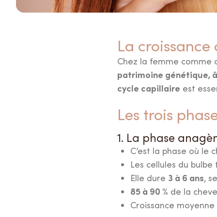
La croissance
Chez la femme comme che
patrimoine génétique, â
cycle capillaire
est esse
Les trois phase
1. La phase anagèn
C’est la phase où le 
Les cellules du bulbe 
3 à 6 ans
Elle dure
, s
85 à 90 %
de la cheve
Croissance moyenne 