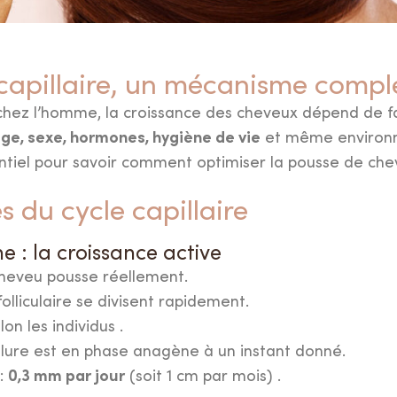
 capillaire, un mécanisme compl
z l’homme, la croissance des cheveux dépend de fac
ge, sexe, hormones, hygiène de vie
et même environ
ntiel pour savoir comment optimiser la pousse de che
s du cycle capillaire
e : la croissance active
cheveu pousse réellement.
folliculaire se divisent rapidement.
elon les individus .
lure est en phase anagène à un instant donné.
0,3 mm par jour
:
(soit 1 cm par mois) .