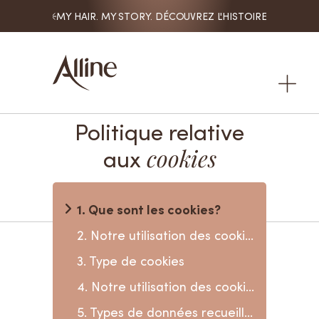
ES
MY HAIR. MY STORY. DÉCOUVREZ L'HISTOIRE DE NOS CON

Politique relative
aux
cookies
1. Que sont les cookies?
2. Notre utilisation des cookies
3. Type de cookies
4. Notre utilisation des cookies
5. Types de données recueillies par le biais des cookies