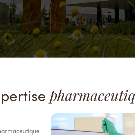
pertise
pharmaceuti
pharmaceutique