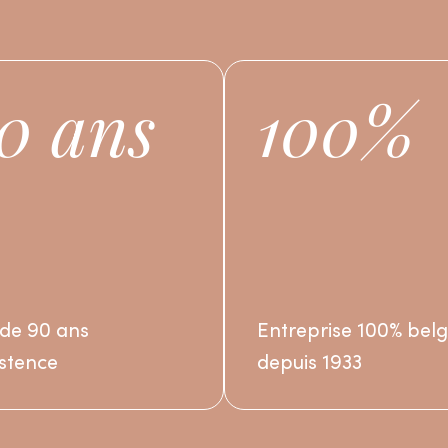
0 ans
100%
 de 90 ans
Entreprise 100% bel
istence
depuis 1933