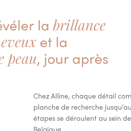
révéler la
brillance
heveux
et la
re peau
, jour après
Chez Alline, chaque détail c
planche de recherche jusqu’au 
étapes se déroulent au sein de 
Belgique.