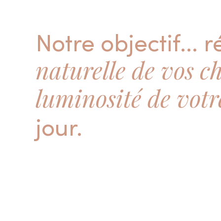
Notre objectif... 
naturelle de vos c
luminosité de vot
jour.