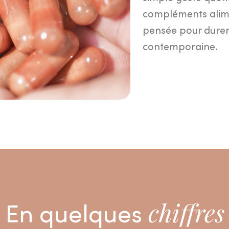
compléments alime
pensée pour durer,
contemporaine.
En quelques
chiffres