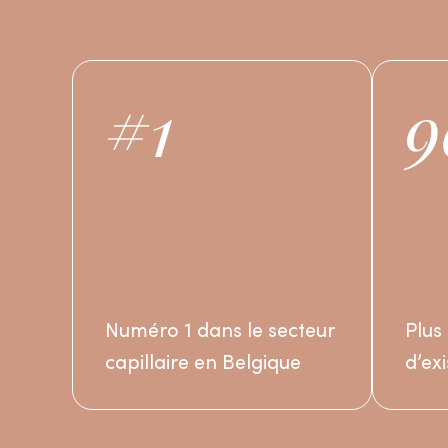
#1
9
Numéro 1 dans le secteur
Plus
capillaire en Belgique
d’ex