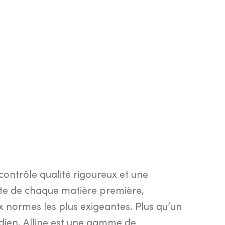
ontrôle qualité rigoureux et une
ète de chaque matière première,
normes les plus exigeantes. Plus qu’un
dien, Alline est une gamme de