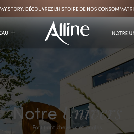
 MY STORY. DÉCOUVREZ L'HISTOIRE DE NOS CONSOMMATR
EAU
NOTRE U
Notre
Univers
Fortifiant cheveux et ongles