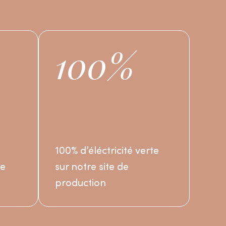
100%
100% d’éléctricité verte
ge
sur notre site de
production