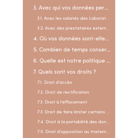
3. Avec qui vos données personnelles sont-elles partagées ?
3.1. Avec les salariés des Laboratoires Trenker
3.2. Avec des prestataires externes
4. Où vos données sont-elles conservées ?
5. Combien de temps conservons-nous vos données ?
6. Quelle est notre politique face aux cookies ?
7. Quels sont vos droits ?
7.1. Droit d’accès
7.2. Droit de rectification
7.3. Droit à l’effacement
7.3. Droit de faire limiter certains traitements
7.4. Droit à la portabilité des données
7.5. Droit d’opposition au traitement