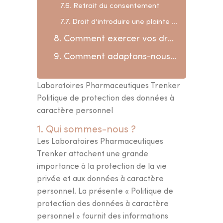
7.6. Retrait du consentement
7.7. Droit d’introduire une plainte à l’Autorité de Protection des données
8. Comment exercer vos droits et nous contacter?
9. Comment adaptons-nous cette déclaration ?
Laboratoires Pharmaceutiques Trenker
Politique de protection des données à
caractère personnel
1. Qui sommes-nous ?
Les Laboratoires Pharmaceutiques
Trenker attachent une grande
importance à la protection de la vie
privée et aux données à caractère
personnel. La présente « Politique de
protection des données à caractère
personnel » fournit des informations