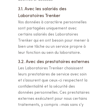
3.1. Avec les salariés des
Laboratoires Trenker
Vos données à caractère personnelles
sont partagées uniquement avec
certains salariés des Laboratoires
Trenker qui en ont besoin pour mener à
bien une tâche ou un service propre à
leur fonction au sein du laboratoire.
3.2. Avec des prestataires externes
Les Laboratoires Trenker choisissent
leurs prestataires de service avec soin
et s’assurent que ceux-ci respectent la
JE COMMENCE LE TEST
confidentialité et la sécurité des
données personnelles. Ces prestataires
externes exécutent pour nous certains
traitements, y compris -mais sans s’y