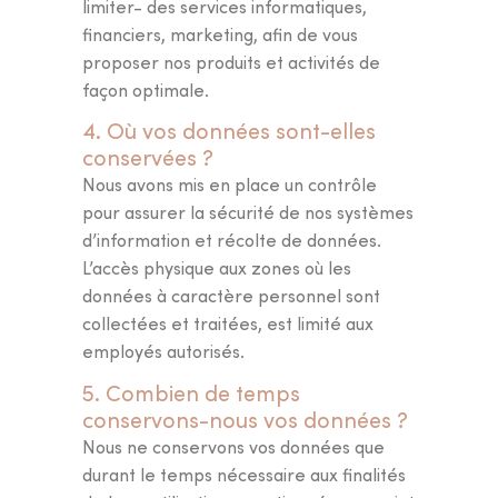
limiter- des services informatiques,
financiers, marketing, afin de vous
proposer nos produits et activités de
façon optimale.
4. Où vos données sont-elles
conservées ?
Nous avons mis en place un contrôle
pour assurer la sécurité de nos systèmes
d’information et récolte de données.
L’accès physique aux zones où les
données à caractère personnel sont
collectées et traitées, est limité aux
employés autorisés.
5. Combien de temps
conservons-nous vos données ?
Nous ne conservons vos données que
durant le temps nécessaire aux finalités